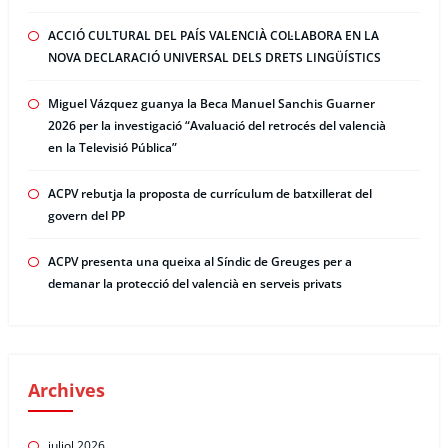
ACCIÓ CULTURAL DEL PAÍS VALENCIÀ COL·LABORA EN LA
NOVA DECLARACIÓ UNIVERSAL DELS DRETS LINGÜÍSTICS
Miguel Vázquez guanya la Beca Manuel Sanchis Guarner
2026 per la investigació “Avaluació del retrocés del valencià
en la Televisió Pública”
ACPV rebutja la proposta de currículum de batxillerat del
govern del PP
ACPV presenta una queixa al Síndic de Greuges per a
demanar la protecció del valencià en serveis privats
Archives
juliol 2026