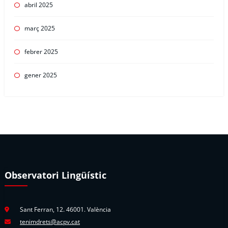
abril 2025
març 2025
febrer 2025
gener 2025
Observatori Lingüístic
Sant Ferran, 12. 46001. València
tenimdrets@acpv.cat