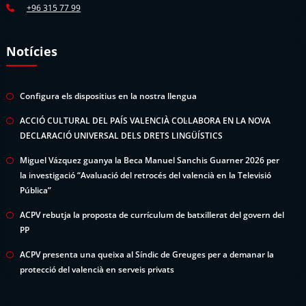
+96 315 77 99
Notícies
Configura els dispositius en la nostra llengua
ACCIÓ CULTURAL DEL PAÍS VALENCIÀ COL·LABORA EN LA NOVA
DECLARACIÓ UNIVERSAL DELS DRETS LINGÜÍSTICS
Miguel Vázquez guanya la Beca Manuel Sanchis Guarner 2026 per
la investigació “Avaluació del retrocés del valencià en la Televisió
Pública”
ACPV rebutja la proposta de currículum de batxillerat del govern del
PP
ACPV presenta una queixa al Síndic de Greuges per a demanar la
protecció del valencià en serveis privats