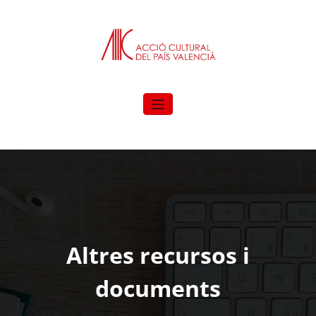
Vés
al
contingut
Altres recursos i
documents