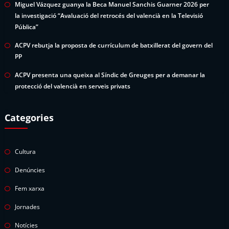
Miguel Vázquez guanya la Beca Manuel Sanchis Guarner 2026 per
la investigació “Avaluació del retrocés del valencià en la Televisió
Pública”
ACPV rebutja la proposta de currículum de batxillerat del govern del
PP
ACPV presenta una queixa al Síndic de Greuges per a demanar la
protecció del valencià en serveis privats
Categories
Cultura
Denúncies
Fem xarxa
Jornades
Notícies