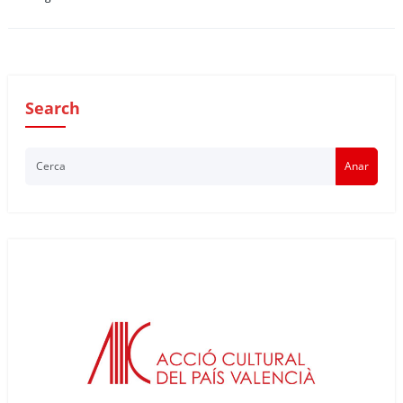
Search
Anar