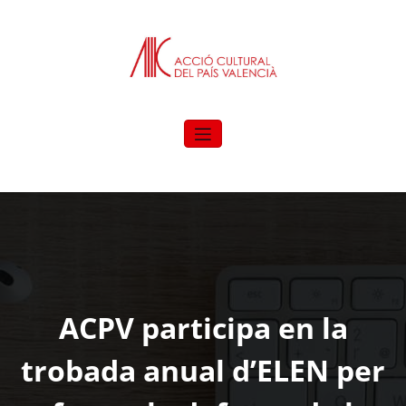
Vés
al
contingut
ACPV participa en la
trobada anual d’ELEN per