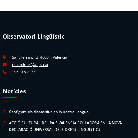
Observatori Lingüístic
Sant Ferran, 12. 46001. València
tenimdrets@acpv.cat
+96 315 77 99
Notícies
Configura els dispositius en la nostra llengua
ACCIÓ CULTURAL DEL PAÍS VALENCIÀ COL·LABORA EN LA NOVA
DECLARACIÓ UNIVERSAL DELS DRETS LINGÜÍSTICS