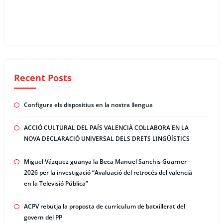
Recent Posts
Configura els dispositius en la nostra llengua
ACCIÓ CULTURAL DEL PAÍS VALENCIÀ COL·LABORA EN LA
NOVA DECLARACIÓ UNIVERSAL DELS DRETS LINGÜÍSTICS
Miguel Vázquez guanya la Beca Manuel Sanchis Guarner
2026 per la investigació “Avaluació del retrocés del valencià
en la Televisió Pública”
ACPV rebutja la proposta de currículum de batxillerat del
govern del PP